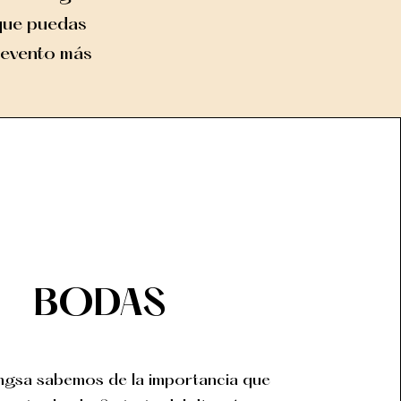
que puedas
u evento más
BODAS
ngsa sabemos de la importancia que