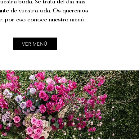
vuestra boda. Se trata del día más
nte de vuestra vida. Os queremos
r, por eso conoce nuestro menú
VER MENÚ