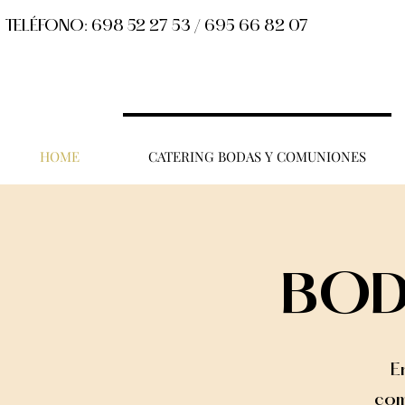
TELÉFONO: 698 52 27 53 / 695 66 82 07
HOME
CATERING BODAS Y COMUNIONES
BOD
E
com